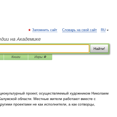
Запомнить сайт
Словарь на свой сайт
RU
едии на Академике
Найти!
Книги
Игры ⚽
иокультурный проект, осуществляемый художником Николаем
Калужской области. Местные жители работают вместе с
ругими проектами не как исполнители, а как сотворцы,